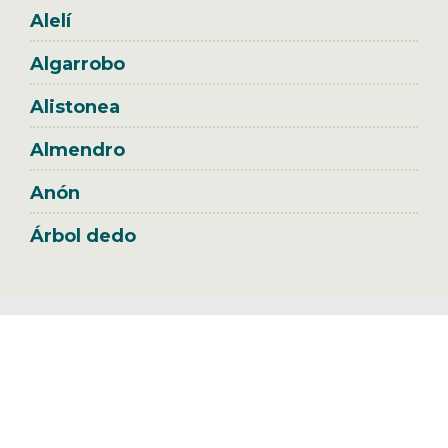
Alelí
Algarrobo
Alistonea
Almendro
Anón
Árbol dedo