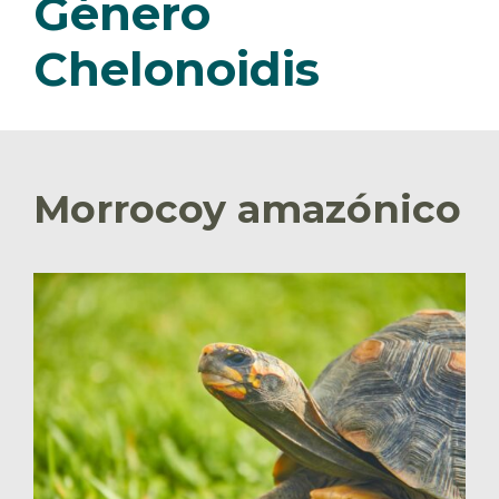
Género
Chelonoidis
Morrocoy amazónico