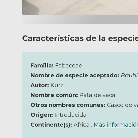
Características de la especi
Familia:
Fabaceae
Nombre de especie aceptado:
Bauhi
Autor:
Kurz.
Nombre común:
Pata de vaca
Otros nombres comunes:
Casco de v
Origen:
Introducida
Continente(s):
África .
Más informació