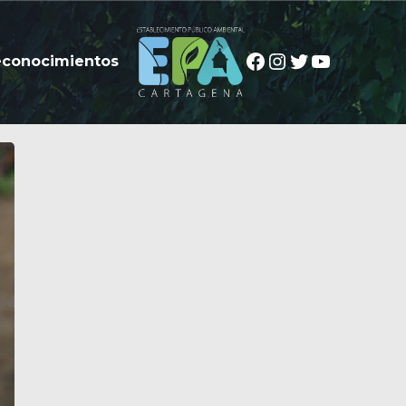
Facebook
Instagram
Twitter
YouTube
econocimientos