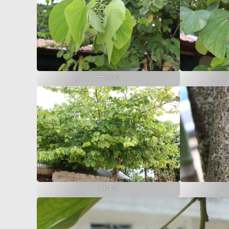
Hojas
Copa