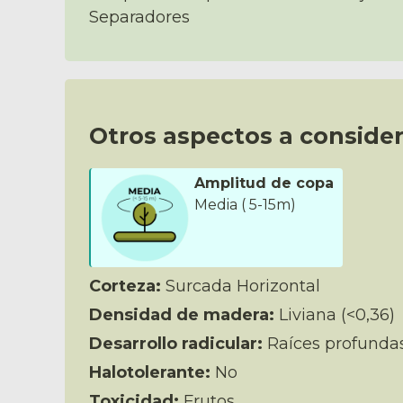
Separadores
Otros aspectos a consider
Amplitud de copa
Media ( 5-15m)
Corteza:
Surcada Horizontal
Densidad de madera:
Liviana (<0,36)
Desarrollo radicular:
Raíces profunda
Halotolerante:
No
Toxicidad:
Frutos