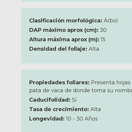
Clasificación morfológica:
Árbol
DAP máximo aprox (cm):
30
Altura máxima aprox (m):
15
Densidad del follaje:
Alta
Propiedades foliares:
Presenta hojas 
pata de vaca de donde toma su nombre,
Caducifolidad:
Sí
Tasa de crecimiento:
Alta
Longevidad:
10 - 30 Años