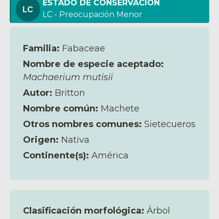
ESTADO DE CONSERVACIÓN
LC - Preocupación Menor
Familia:
Fabaceae
Nombre de especie aceptado:
Machaerium mutisii
Autor:
Britton
Nombre común:
Machete
Otros nombres comunes:
Sietecueros
Origen:
Nativa
Continente(s):
América
Clasificación morfológica:
Árbol