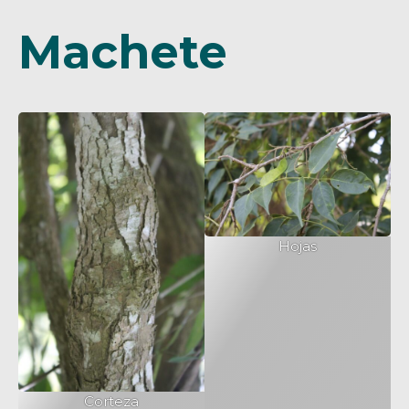
Machete
Hojas
Corteza