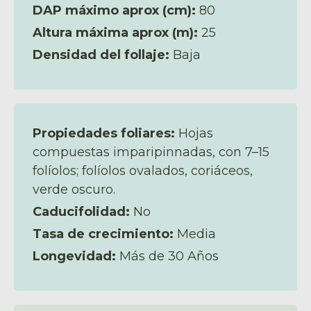
DAP máximo aprox (cm):
80
Altura máxima aprox (m):
25
Densidad del follaje:
Baja
Propiedades foliares:
Hojas
compuestas imparipinnadas, con 7–15
folíolos; folíolos ovalados, coriáceos,
verde oscuro.
Caducifolidad:
No
Tasa de crecimiento:
Media
Longevidad:
Más de 30 Años