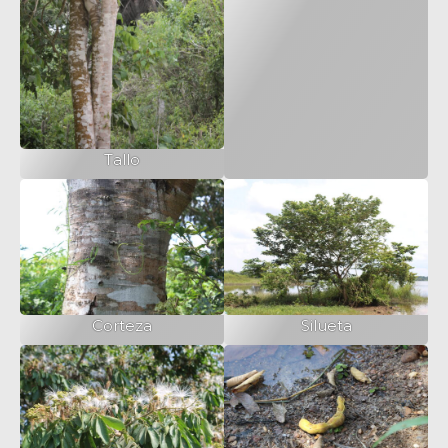
Tallo
Corteza
Silueta