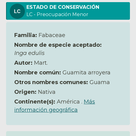
ESTADO DE CONSERVACIÓN
LC - Preocupación Menor
Familia:
Fabaceae
Nombre de especie aceptado:
Inga edulis
Autor:
Mart.
Nombre común:
Guamita arroyera
Otros nombres comunes:
Guama
Origen:
Nativa
Continente(s):
América .
Más
información geográfica