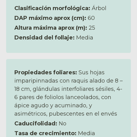
Clasificación morfológica:
Árbol
DAP máximo aprox (cm):
60
Altura máxima aprox (m):
25
Densidad del follaje:
Media
Propiedades foliares:
Sus hojas
imparipinnadas con raquis alado de 8 –
18 cm, glándulas interfoliares sésiles, 4-
6 pares de foliolos lanceolados, con
ápice agudo y acuminado, y
asimétricos, pubescentes en el envés
Caducifolidad:
No
Tasa de crecimiento:
Media