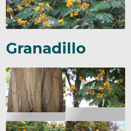
Granadillo
Flor
Corteza