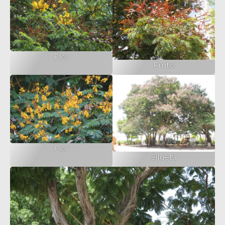
Flor
Fruto
Flor
Silueta