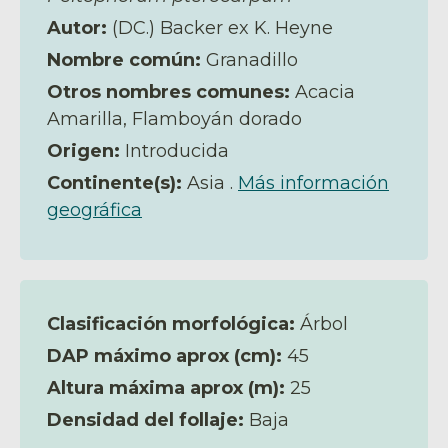
Autor:
(DC.) Backer ex K. Heyne
Nombre común:
Granadillo
Otros nombres comunes:
Acacia
Amarilla, Flamboyán dorado
Origen:
Introducida
Continente(s):
Asia .
Más información
geográfica
Clasificación morfológica:
Árbol
DAP máximo aprox (cm):
45
Altura máxima aprox (m):
25
Densidad del follaje:
Baja