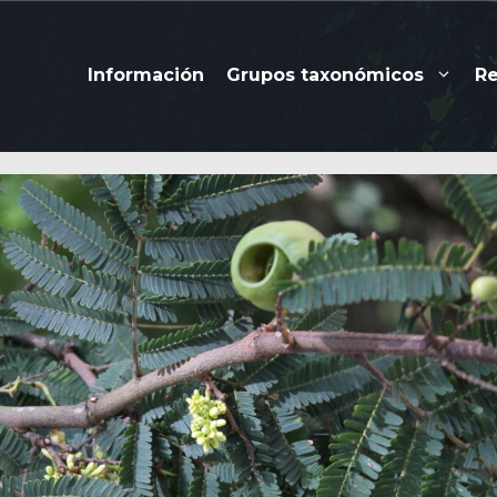
Información
Grupos taxonómicos
R