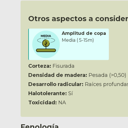
Otros aspectos a consider
Amplitud de copa
Media ( 5-15m)
Corteza:
Fisurada
Densidad de madera:
Pesada (>0,50)
Desarrollo radicular:
Raíces profunda
Halotolerante:
Sí
Toxicidad:
NA
Fenología