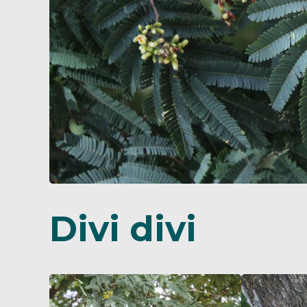
Divi divi