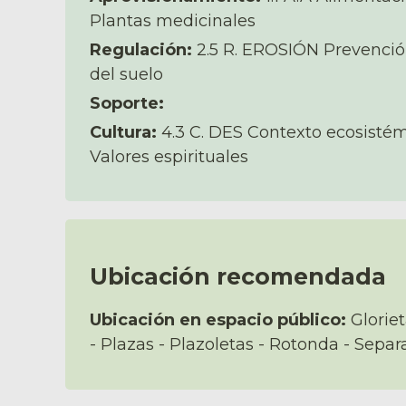
Plantas medicinales
Regulación:
2.5 R. EROSIÓN Prevención 
del suelo
Soporte:
Cultura:
4.3 C. DES Contexto ecosistémic
Valores espirituales
Ubicación recomendada
Ubicación en espacio público:
Gloriet
- Plazas - Plazoletas - Rotonda - Sepa