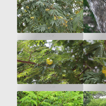
Copa
Fruto