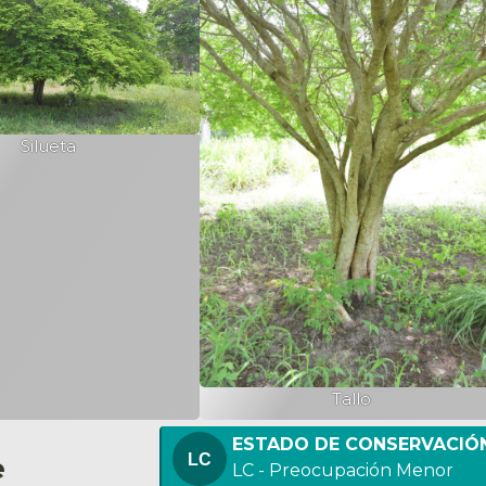
Silueta
Tallo
ESTADO DE CONSERVACIÓ
e
LC - Preocupación Menor