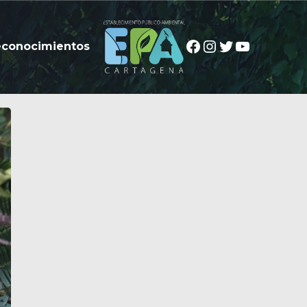
Facebook
Instagram
Twitter
YouTube
econocimientos