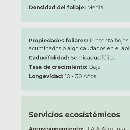
Densidad del follaje:
Media
Propiedades foliares:
Presenta hojas
acuminados o algo caudados en el ápi
Caducifolidad:
Semicaducifólico
Tasa de crecimiento:
Baja
Longevidad:
10 - 30 Años
Servicios ecosistémicos
Aprovisionamiento:
1.1 A.A Alimentaci