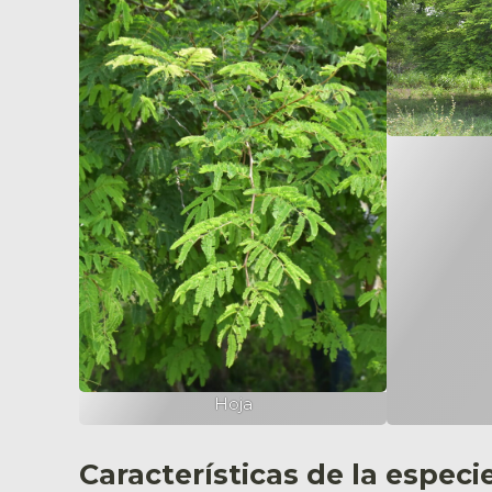
Hoja
Características de la especi