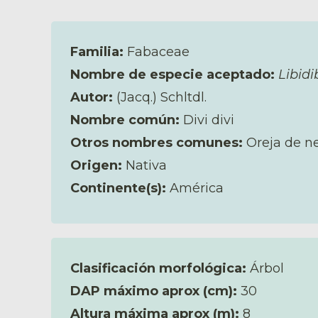
Familia:
Fabaceae
Nombre de especie aceptado:
Libidi
Autor:
(Jacq.) Schltdl.
Nombre común:
Divi divi
Otros nombres comunes:
Oreja de n
Origen:
Nativa
Continente(s):
América
Clasificación morfológica:
Árbol
DAP máximo aprox (cm):
30
Altura máxima aprox (m):
8