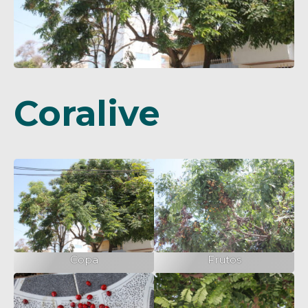
Coralive
Copa
Frutos