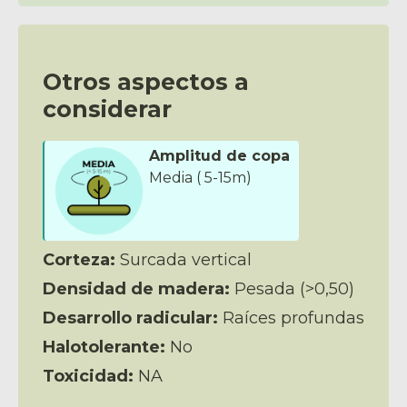
Otros aspectos a
considerar
Amplitud de copa
Media ( 5-15m)
Corteza:
Surcada vertical
Densidad de madera:
Pesada (>0,50)
Desarrollo radicular:
Raíces profundas
Halotolerante:
No
Toxicidad:
NA