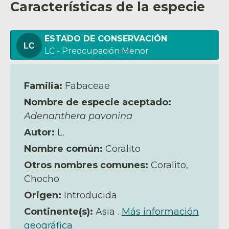
Características de la especie
ESTADO DE CONSERVACIÓN
LC - Preocupación Menor
Familia:
Fabaceae
Nombre de especie aceptado:
Adenanthera pavonina
Autor:
L.
Nombre común:
Coralito
Otros nombres comunes:
Coralito,
Chocho
Origen:
Introducida
Continente(s):
Asia .
Más información
geográfica