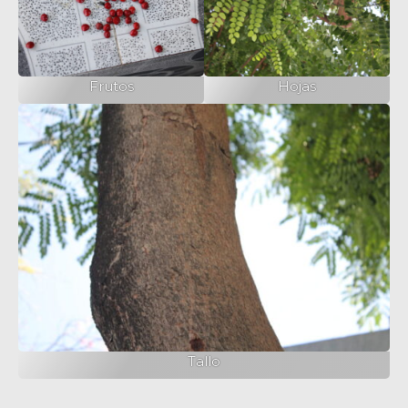
Frutos
Hojas
Tallo