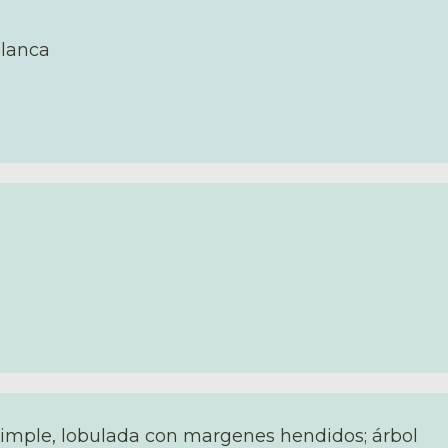
lanca
simple, lobulada con margenes hendidos; árbol