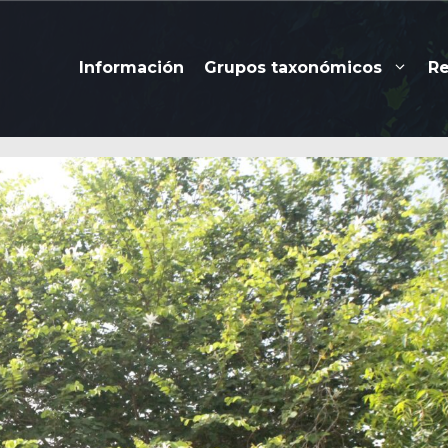
Información
Grupos taxonómicos
R