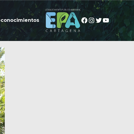
Facebook
Instagram
Twitter
YouTube
econocimientos