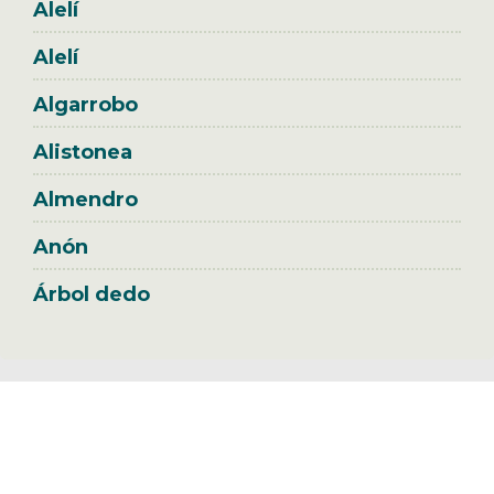
Alelí
Alelí
Algarrobo
Alistonea
Almendro
Anón
Árbol dedo